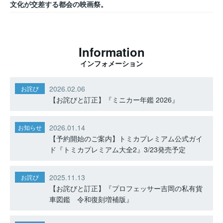
文化が交差する都会の映画祭。
Information
インフォメーション
2026.02.06
お詫び
【お詫びと訂正】『ミニカー年鑑 2026』
2026.01.14
お知らせ
【予約開始のご案内】トミカプレミアム公式ガイ
ド『トミカプレミアム大全2』3/23発売予定
2025.11.13
お詫び
【お詫びと訂正】『プロフェッサー吉岡の私有貨
車図鑑 令和復刻増補版』