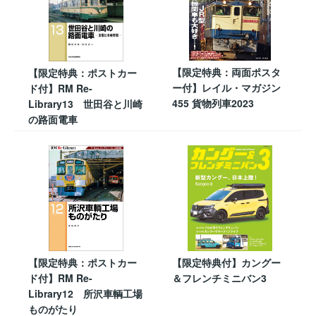
【限定特典：両面ポスタ
【限定特典：ポストカー
ー付】レイル・マガジン
ド付】RM Re-
455 貨物列車2023
Library13 世田谷と川崎
の路面電車
【限定特典：ポストカー
【限定特典付】カングー
ド付】RM Re-
＆フレンチミニバン3
Library12 所沢車輌工場
ものがたり