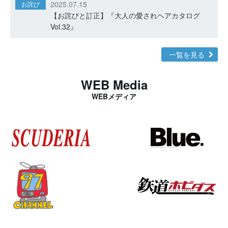
2025.07.15
お詫び
【お詫びと訂正】『大人の愛されヘアカタログ
Vol.32』
一覧を見る
WEB Media
WEBメディア