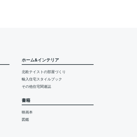
ホーム&インテリア
北欧テイストの部屋づくり
輸入住宅スタイルブック
その他住宅関連誌
書籍
映画本
図鑑