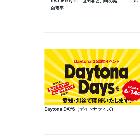
Re-Library13 世田谷と川崎の路
ル
面電車
Daytona DAYS（デイトナ デイズ）