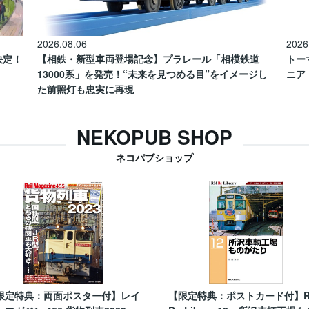
2026.08.06
2026
催決定！
【相鉄・新型車両登場記念】プラレール「相模鉄道
トー
13000系」を発売！“未来を見つめる目”をイメージし
ニア
た前照灯も忠実に再現
NEKOPUB SHOP
ネコパブショップ
限定特典：両面ポスター付】レイ
【限定特典：ポストカード付】