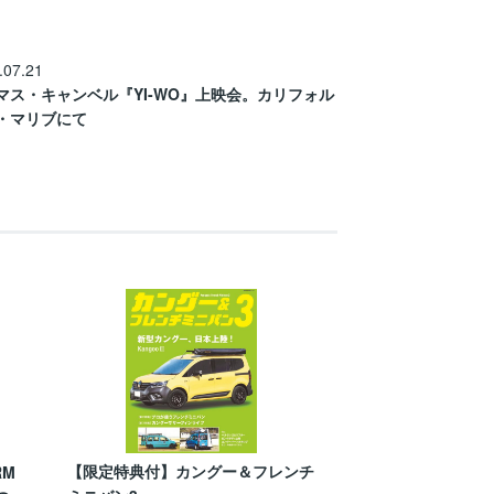
.07.21
マス・キャンベル『YI-WO』上映会。カリフォル
・マリブにて
【限定特典付】カングー＆フレンチ
RM