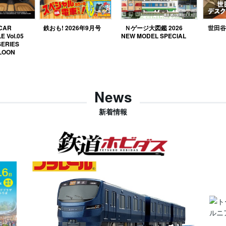
 CAR
鉄おも! 2026年9月号
Ｎゲージ大図鑑 2026
世田谷ベ
E Vol.05
NEW MODEL SPECIAL
SERIES
LOON
News
新着情報