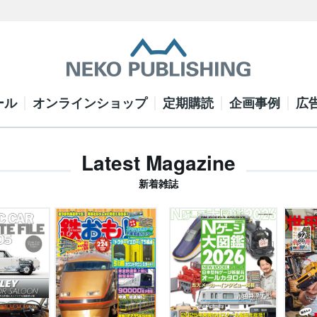
ール
オンラインショップ
定期購読
企画事例
広
Latest Magazine
新着雑誌