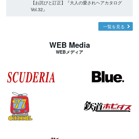
【お詫びと訂正】『大人の愛されヘアカタログ
Vol.32』
一覧を見る
WEB Media
WEBメディア