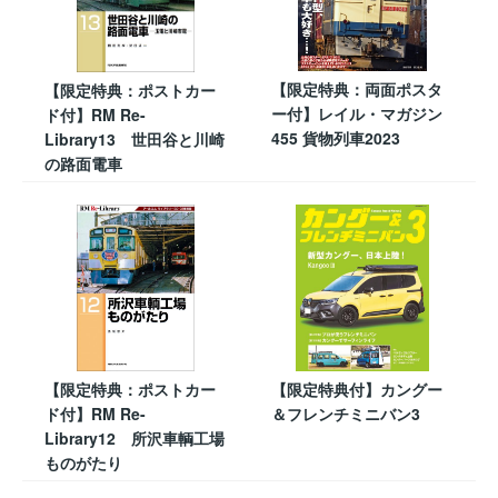
【限定特典：両面ポスタ
【限定特典：ポストカー
ー付】レイル・マガジン
ド付】RM Re-
455 貨物列車2023
Library13 世田谷と川崎
の路面電車
【限定特典：ポストカー
【限定特典付】カングー
ド付】RM Re-
＆フレンチミニバン3
Library12 所沢車輌工場
ものがたり