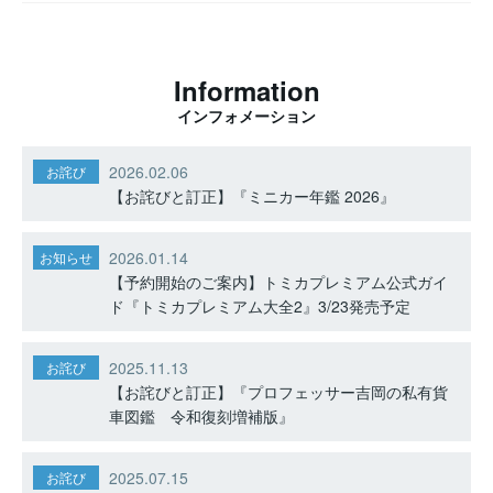
Information
インフォメーション
2026.02.06
お詫び
【お詫びと訂正】『ミニカー年鑑 2026』
2026.01.14
お知らせ
【予約開始のご案内】トミカプレミアム公式ガイ
ド『トミカプレミアム大全2』3/23発売予定
2025.11.13
お詫び
【お詫びと訂正】『プロフェッサー吉岡の私有貨
車図鑑 令和復刻増補版』
2025.07.15
お詫び