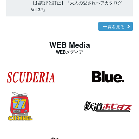
【お詫びと訂正】『大人の愛されヘアカタログ
Vol.32』
一覧を見る
WEB Media
WEBメディア