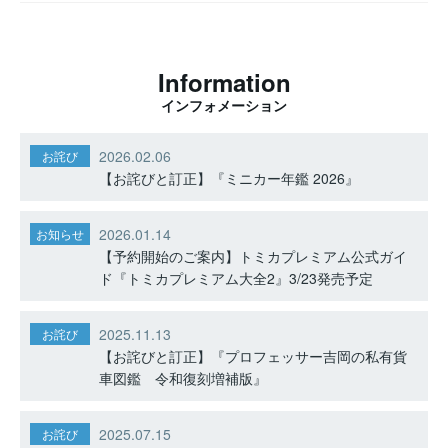
Information
インフォメーション
2026.02.06
お詫び
【お詫びと訂正】『ミニカー年鑑 2026』
2026.01.14
お知らせ
【予約開始のご案内】トミカプレミアム公式ガイ
ド『トミカプレミアム大全2』3/23発売予定
2025.11.13
お詫び
【お詫びと訂正】『プロフェッサー吉岡の私有貨
車図鑑 令和復刻増補版』
2025.07.15
お詫び