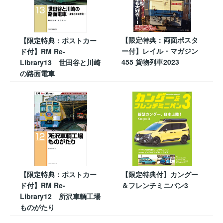
【限定特典：両面ポスタ
【限定特典：ポストカー
ー付】レイル・マガジン
ド付】RM Re-
455 貨物列車2023
Library13 世田谷と川崎
の路面電車
【限定特典：ポストカー
【限定特典付】カングー
ド付】RM Re-
＆フレンチミニバン3
Library12 所沢車輌工場
ものがたり