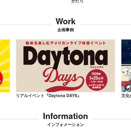
がたり
Work
企画事例
リアルイベント『Daytona DAYS』
文化
Information
インフォメーション