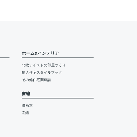
ホーム&インテリア
北欧テイストの部屋づくり
輸入住宅スタイルブック
その他住宅関連誌
書籍
映画本
図鑑