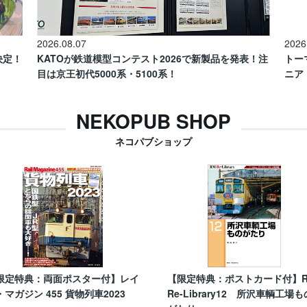
2026.08.07
2026
催決定！
KATOが鉄道模型コンテスト2026で新製品を発表！注
トー
目は京王初代5000系・5100系！
ニア
NEKOPUB SHOP
ネコパブショップ
限定特典：両面ポスター付】レイ
【限定特典：ポストカード付】
・マガジン 455 貨物列車2023
Re-Library12 所沢車輌工場も