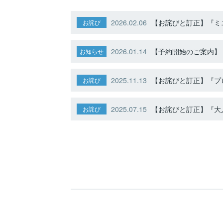
2026.02.06
【お詫びと訂正】『ミニ
お詫び
2026.01.14
【予約開始のご案内】ト
お知らせ
2025.11.13
【お詫びと訂正】『プ
お詫び
2025.07.15
【お詫びと訂正】『大人
お詫び