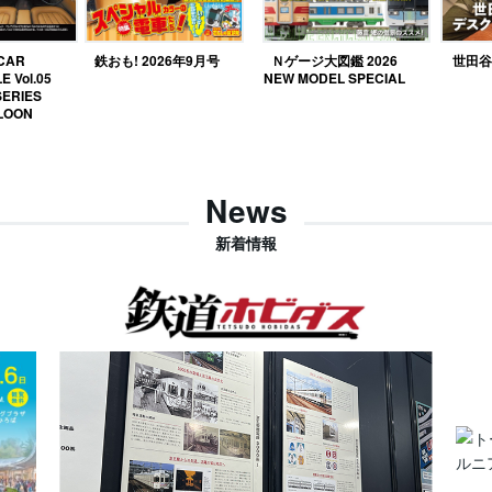
 CAR
鉄おも! 2026年9月号
Ｎゲージ大図鑑 2026
世田谷ベ
E Vol.05
NEW MODEL SPECIAL
SERIES
LOON
News
新着情報