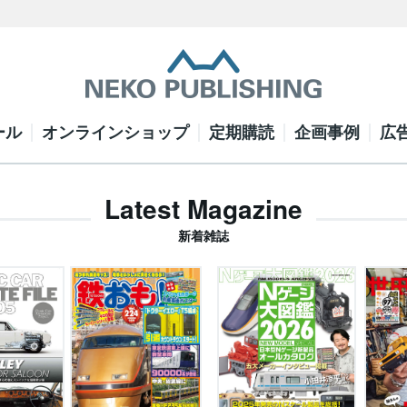
ール
オンラインショップ
定期購読
企画事例
広
Latest Magazine
新着雑誌