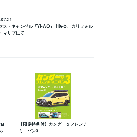
.07.21
マス・キャンベル『YI-WO』上映会。カリフォル
・マリブにて
【限定特典付】カングー＆フレンチ
RM
ミニバン3
の