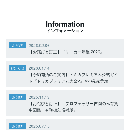
Information
インフォメーション
2026.02.06
お詫び
【お詫びと訂正】『ミニカー年鑑 2026』
2026.01.14
お知らせ
【予約開始のご案内】トミカプレミアム公式ガイ
ド『トミカプレミアム大全2』3/23発売予定
2025.11.13
お詫び
【お詫びと訂正】『プロフェッサー吉岡の私有貨
車図鑑 令和復刻増補版』
2025.07.15
お詫び