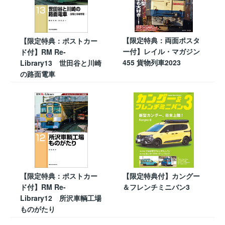
【限定特典：両面ポスタ
【限定特典：ポストカー
ー付】レイル・マガジン
ド付】RM Re-
455 貨物列車2023
Library13 世田谷と川崎
の路面電車
【限定特典：ポストカー
【限定特典付】カングー
ド付】RM Re-
＆フレンチミニバン3
Library12 所沢車輌工場
ものがたり