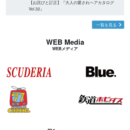
【お詫びと訂正】『大人の愛されヘアカタログ
Vol.32』
一覧を見る
WEB Media
WEBメディア