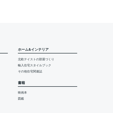
ホーム&インテリア
北欧テイストの部屋づくり
輸入住宅スタイルブック
その他住宅関連誌
書籍
映画本
図鑑