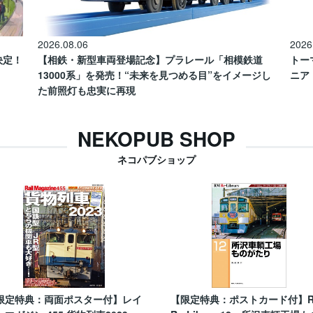
2026.08.06
2026
催決定！
【相鉄・新型車両登場記念】プラレール「相模鉄道
トー
13000系」を発売！“未来を見つめる目”をイメージし
ニア
た前照灯も忠実に再現
NEKOPUB SHOP
ネコパブショップ
限定特典：両面ポスター付】レイ
【限定特典：ポストカード付】