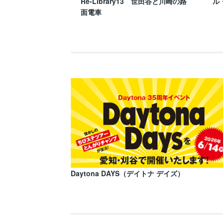
Re-Library13 世田谷と川崎の路
ル
面電車
Daytona DAYS（デイトナ デイズ）