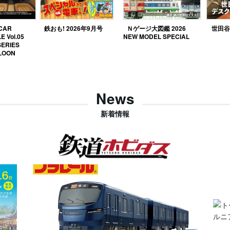
 CAR
鉄おも! 2026年9月号
Ｎゲージ大図鑑 2026
世田谷ベ
E Vol.05
NEW MODEL SPECIAL
SERIES
LOON
News
新着情報