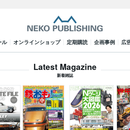
ール
オンラインショップ
定期購読
企画事例
広
Latest Magazine
新着雑誌