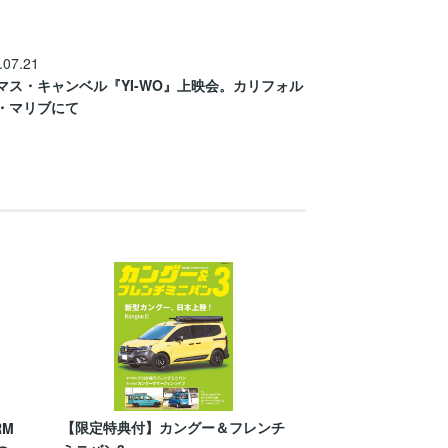
.07.21
マス・キャンベル『YI-WO』上映会。カリフォル
・マリブにて
【限定特典付】カングー＆フレンチ
RM