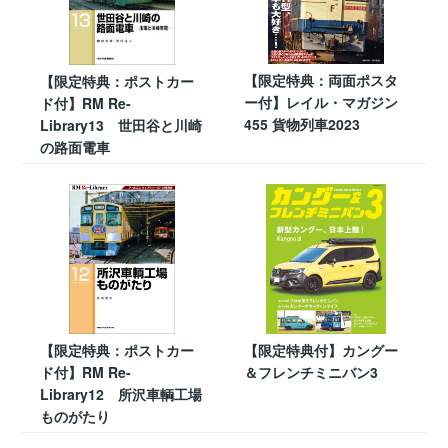
【限定特典：両面ポスタ
【限定特典：ポストカー
ー付】レイル・マガジン
ド付】RM Re-
455 貨物列車2023
Library13 世田谷と川崎
の路面電車
【限定特典：ポストカー
【限定特典付】カングー
ド付】RM Re-
＆フレンチミニバン3
Library12 所沢車輌工場
ものがたり