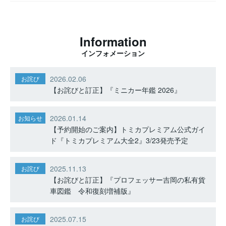
Information
インフォメーション
2026.02.06
お詫び
【お詫びと訂正】『ミニカー年鑑 2026』
2026.01.14
お知らせ
【予約開始のご案内】トミカプレミアム公式ガイ
ド『トミカプレミアム大全2』3/23発売予定
2025.11.13
お詫び
【お詫びと訂正】『プロフェッサー吉岡の私有貨
車図鑑 令和復刻増補版』
2025.07.15
お詫び