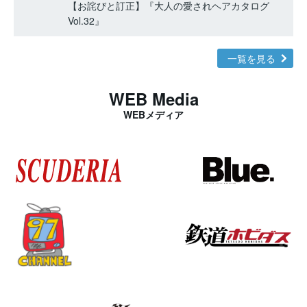
【お詫びと訂正】『大人の愛されヘアカタログ
Vol.32』
一覧を見る
WEB Media
WEBメディア