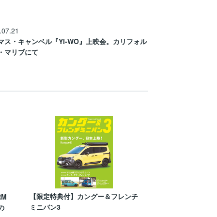
.07.21
マス・キャンベル『YI-WO』上映会。カリフォル
・マリブにて
【限定特典付】カングー＆フレンチ
RM
ミニバン3
の