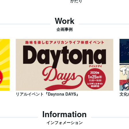
がたり
Work
企画事例
リアルイベント『Daytona DAYS』
文化
Information
インフォメーション