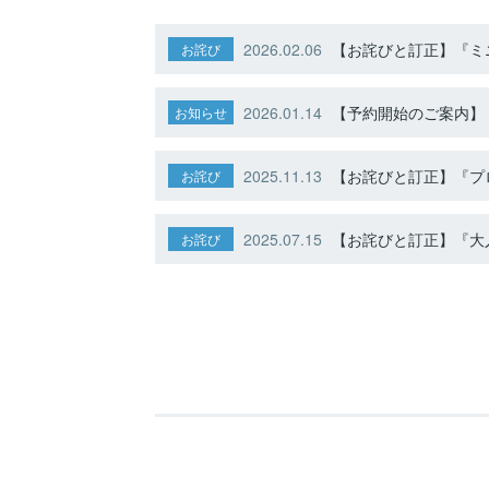
2026.02.06
【お詫びと訂正】『ミニ
お詫び
2026.01.14
【予約開始のご案内】ト
お知らせ
2025.11.13
【お詫びと訂正】『プ
お詫び
2025.07.15
【お詫びと訂正】『大人
お詫び