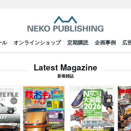
ール
オンラインショップ
定期購読
企画事例
広
Latest Magazine
新着雑誌