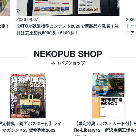
2026.08.07
2026
催決定！
KATOが鉄道模型コンテスト2026で新製品を発表！注
トー
目は京王初代5000系・5100系！
ニア
NEKOPUB SHOP
ネコパブショップ
限定特典：両面ポスター付】レイ
【限定特典：ポストカード付】
・マガジン 455 貨物列車2023
Re-Library12 所沢車輌工場も