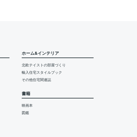
ホーム&インテリア
北欧テイストの部屋づくり
輸入住宅スタイルブック
その他住宅関連誌
書籍
映画本
図鑑