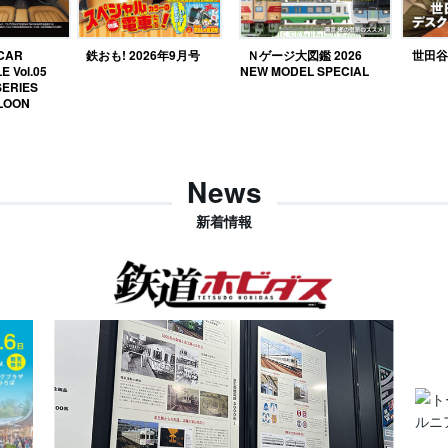
 CAR
鉄おも! 2026年9月号
Ｎゲージ大図鑑 2026
世田谷ベ
E Vol.05
NEW MODEL SPECIAL
SERIES
LOON
News
新着情報