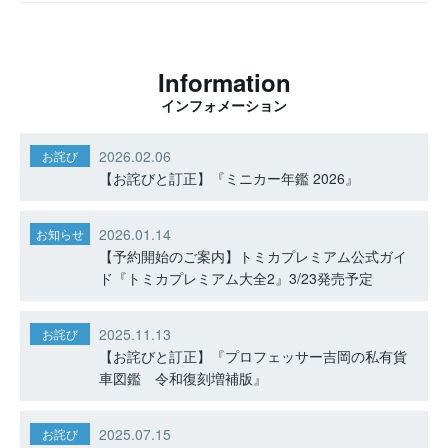
Information
インフォメーション
2026.02.06
お詫び
【お詫びと訂正】『ミニカー年鑑 2026』
2026.01.14
お知らせ
【予約開始のご案内】トミカプレミアム公式ガイ
ド『トミカプレミアム大全2』3/23発売予定
2025.11.13
お詫び
【お詫びと訂正】『プロフェッサー吉岡の私有貨
車図鑑 令和復刻増補版』
2025.07.15
お詫び