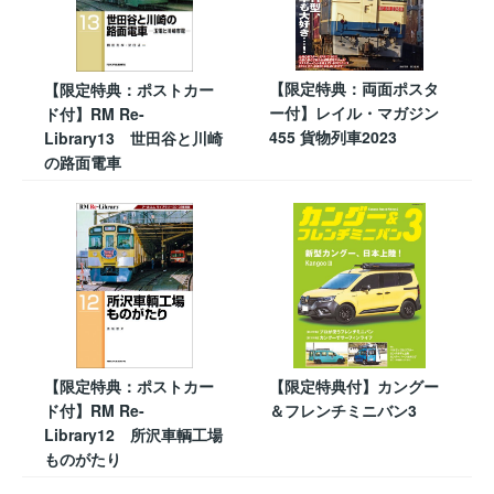
【限定特典：両面ポスタ
【限定特典：ポストカー
ー付】レイル・マガジン
ド付】RM Re-
455 貨物列車2023
Library13 世田谷と川崎
の路面電車
【限定特典：ポストカー
【限定特典付】カングー
ド付】RM Re-
＆フレンチミニバン3
Library12 所沢車輌工場
ものがたり