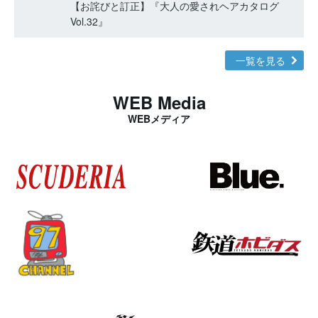
【お詫びと訂正】『大人の愛されヘアカタログ
Vol.32』
一覧を見る
WEB Media
WEBメディア