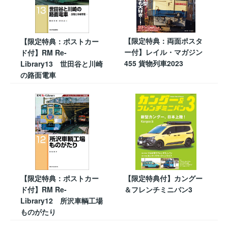
【限定特典：両面ポスタ
【限定特典：ポストカー
ー付】レイル・マガジン
ド付】RM Re-
455 貨物列車2023
Library13 世田谷と川崎
の路面電車
【限定特典：ポストカー
【限定特典付】カングー
ド付】RM Re-
＆フレンチミニバン3
Library12 所沢車輌工場
ものがたり