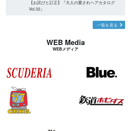
【お詫びと訂正】『大人の愛されヘアカタログ
Vol.32』
一覧を見る
WEB Media
WEBメディア