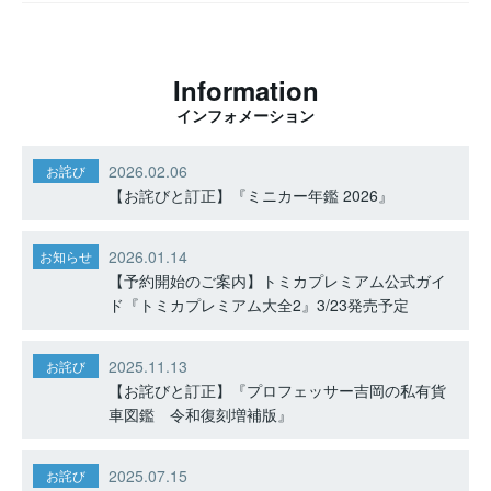
Information
インフォメーション
2026.02.06
お詫び
【お詫びと訂正】『ミニカー年鑑 2026』
2026.01.14
お知らせ
【予約開始のご案内】トミカプレミアム公式ガイ
ド『トミカプレミアム大全2』3/23発売予定
2025.11.13
お詫び
【お詫びと訂正】『プロフェッサー吉岡の私有貨
車図鑑 令和復刻増補版』
2025.07.15
お詫び