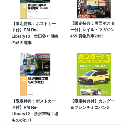
【限定特典：両面ポスタ
【限定特典：ポストカー
ー付】レイル・マガジン
ド付】RM Re-
455 貨物列車2023
Library13 世田谷と川崎
の路面電車
【限定特典：ポストカー
【限定特典付】カングー
ド付】RM Re-
＆フレンチミニバン3
Library12 所沢車輌工場
ものがたり