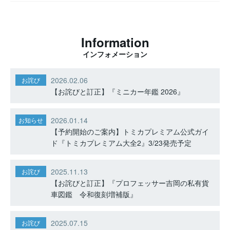
Information
インフォメーション
2026.02.06
お詫び
【お詫びと訂正】『ミニカー年鑑 2026』
2026.01.14
お知らせ
【予約開始のご案内】トミカプレミアム公式ガイ
ド『トミカプレミアム大全2』3/23発売予定
2025.11.13
お詫び
【お詫びと訂正】『プロフェッサー吉岡の私有貨
車図鑑 令和復刻増補版』
2025.07.15
お詫び