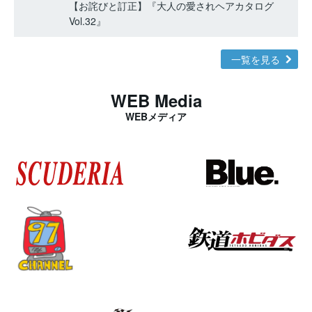
【お詫びと訂正】『大人の愛されヘアカタログ
Vol.32』
一覧を見る
WEB Media
WEBメディア