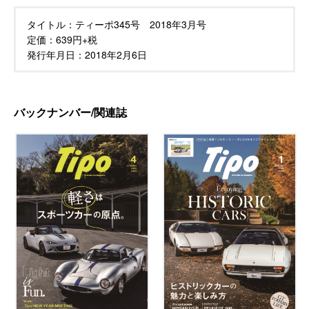
タイトル：
ティーポ345号 2018年3月号
定価：
639円+税
発行年月日：
2018年2月6日
バックナンバー/関連誌