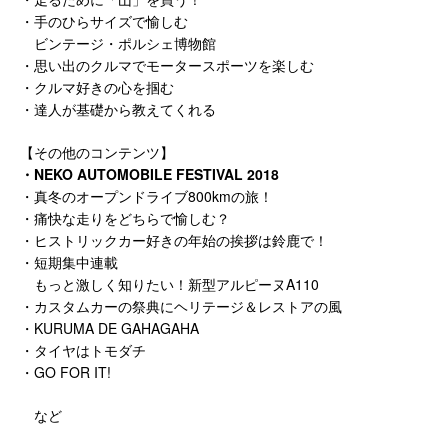
・手のひらサイズで愉しむ
ビンテージ・ポルシェ博物館
・思い出のクルマでモータースポーツを楽しむ
・クルマ好きの心を掴む
・達人が基礎から教えてくれる
【その他のコンテンツ】
・NEKO AUTOMOBILE FESTIVAL 2018
・真冬のオープンドライブ800kmの旅！
・痛快な走りをどちらで愉しむ？
・ヒストリックカー好きの年始の挨拶は鈴鹿で！
・短期集中連載
もっと激しく知りたい！新型アルピーヌA110
・カスタムカーの祭典にヘリテージ＆レストアの風
・KURUMA DE GAHAGAHA
・タイヤはトモダチ
・GO FOR IT!
など