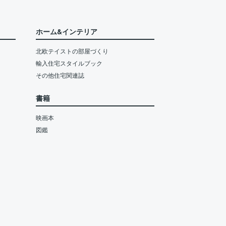
ホーム&インテリア
北欧テイストの部屋づくり
輸入住宅スタイルブック
その他住宅関連誌
書籍
映画本
図鑑