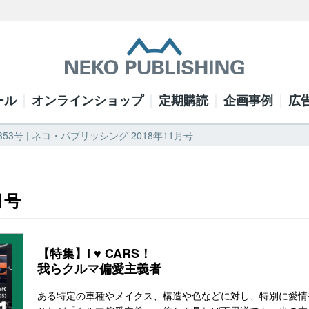
ール
オンラインショップ
定期購読
企画事例
広
53号 | ネコ・パブリッシング 2018年11月号
月号
【特集】I ♥ CARS！
我らクルマ偏愛主義者
ある特定の車種やメイクス、構造や色などに対し、特別に愛情