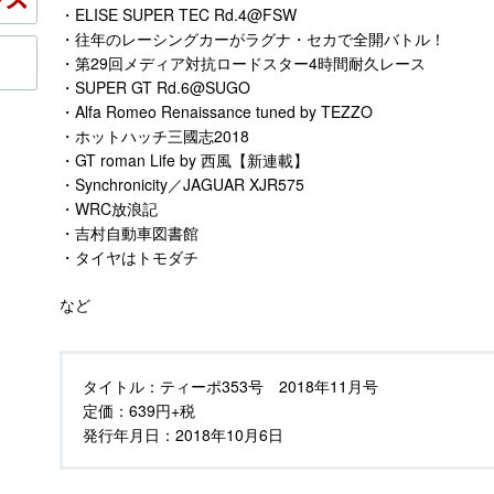
・ELISE SUPER TEC Rd.4@FSW
・往年のレーシングカーがラグナ・セカで全開バトル！
・第29回メディア対抗ロードスター4時間耐久レース
・SUPER GT Rd.6@SUGO
・Alfa Romeo Renaissance tuned by TEZZO
・ホットハッチ三國志2018
・GT roman Life by 西風【新連載】
・Synchronicity／JAGUAR XJR575
・WRC放浪記
・吉村自動車図書館
・タイヤはトモダチ
など
タイトル：
ティーポ353号 2018年11月号
定価：
639円+税
発行年月日：
2018年10月6日