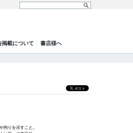
告掲載について
書店様へ
や拘りを示すこと。