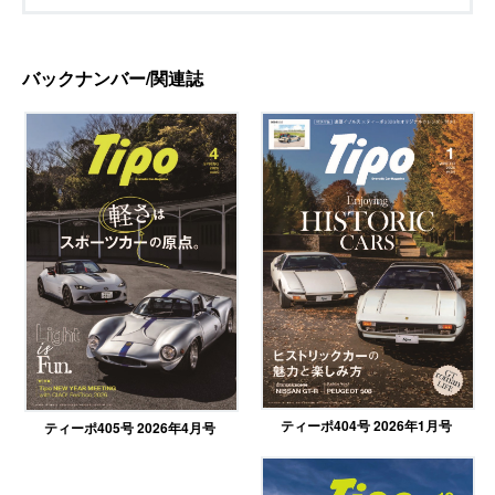
バックナンバー/関連誌
ティーポ404号 2026年1月号
ティーポ405号 2026年4月号