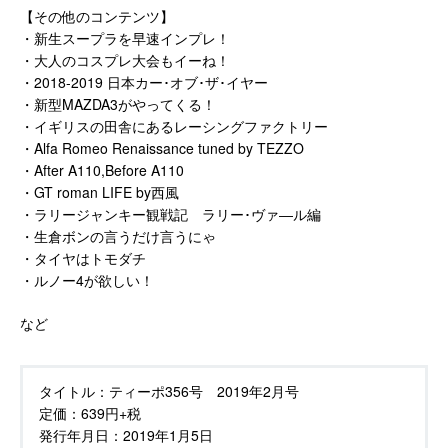
【その他のコンテンツ】
・新生スープラを早速インプレ！
・大人のコスプレ大会もイーね！
・2018-2019 日本カー･オブ･ザ･イヤー
・新型MAZDA3がやってくる！
・イギリスの田舎にあるレーシングファクトリー
・Alfa Romeo Renaissance tuned by TEZZO
・After A110,Before A110
・GT roman LIFE by西風
・ラリージャンキー観戦記 ラリー･ヴァ―ル編
・生倉ボンの言うだけ言うにゃ
・タイヤはトモダチ
・ルノー4が欲しい！
など
タイトル：
ティーポ356号 2019年2月号
定価：
639円+税
発行年月日：
2019年1月5日