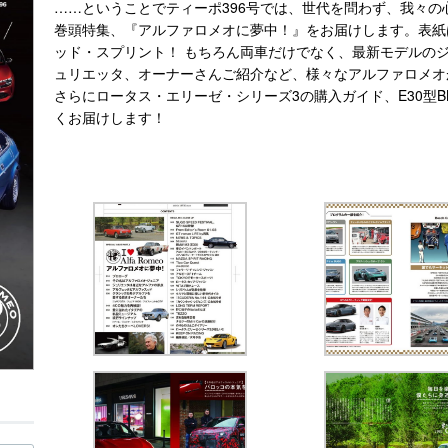
……ということでティーポ396号では、世代を問わず、我々
巻頭特集、『アルファロメオに夢中！』をお届けします。表紙
ッド・スプリント！ もちろん両車だけでなく、最新モデルの
ュリエッタ、オーナーさんご紹介など、様々なアルファロメオ
さらにロータス・エリーゼ・シリーズ3の購入ガイド、E30型B
くお届けします！