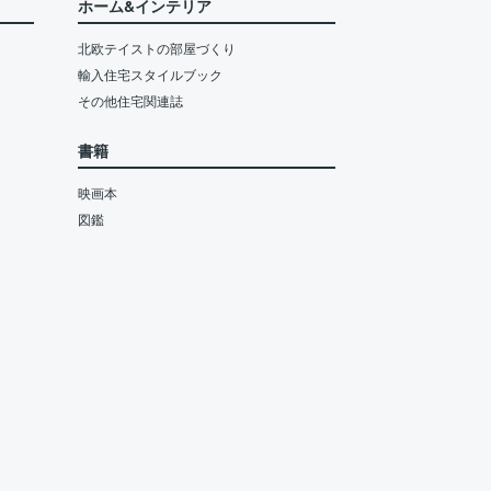
ホーム&インテリア
北欧テイストの部屋づくり
輸入住宅スタイルブック
その他住宅関連誌
書籍
映画本
図鑑