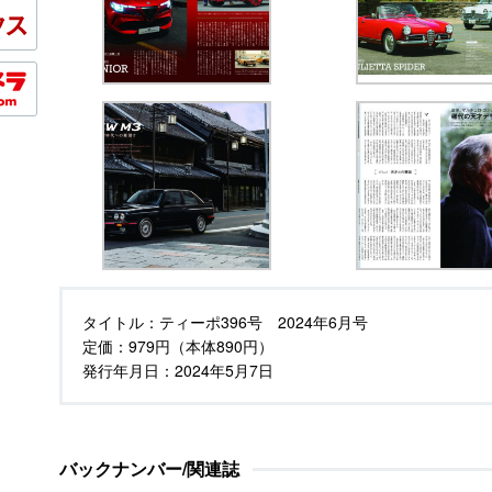
タイトル：
ティーポ396号 2024年6月号
定価：
979円（本体890円）
発行年月日：
2024年5月7日
バックナンバー/関連誌