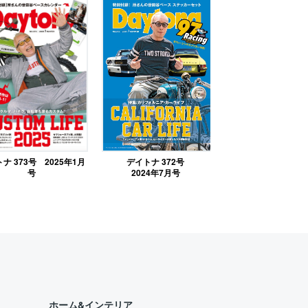
デイトナ 372号
ナ 373号 2025年1月
2024年7月号
号
ホーム&インテリア