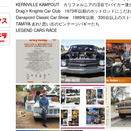
KERNVILLE KAMPOUT カリフォルニアの渓谷でバイカー達
Drag’n Knights Car Club 1973年以前のホットロッドに
Danapoint Classic Car Show 1989年以前、330台以
TAMIYA 走れ! 思い出のビンテージバギーたち
LEGEND CARS RACE