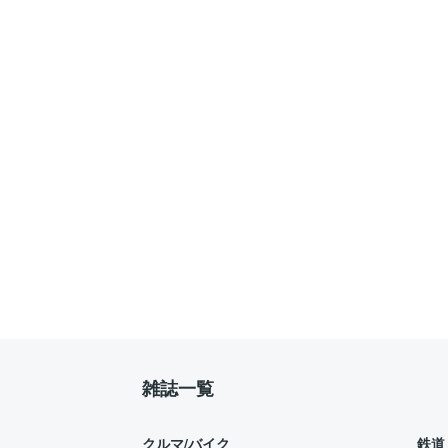
雑誌一覧
クルマ/バイク
鉄道