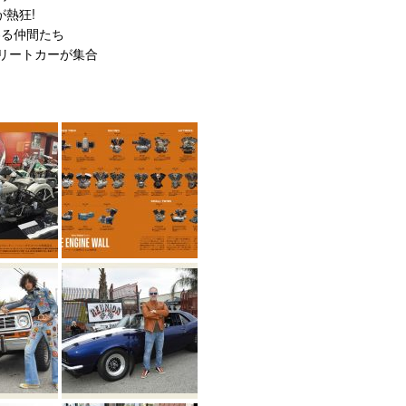
が熱狂!
こだわる仲間たち
上のストリートカーが集合