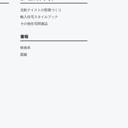
北欧テイストの部屋づくり
輸入住宅スタイルブック
その他住宅関連誌
書籍
映画本
図鑑