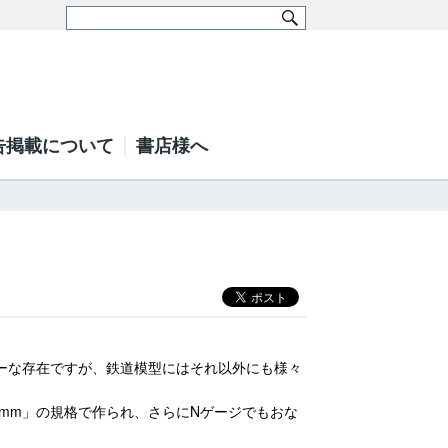
告掲載について
書店様へ
ーな存在ですが、鉄道模型にはそれ以外にも様々
.5mm」の規格で作られ、さらにNゲージでもおな