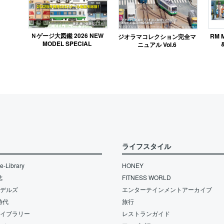
Ｎゲージ大図鑑 2026 NEW
RM 
ジオラマコレクション完全マ
MODEL SPECIAL
ニュアル Vol.6
ライフスタイル
-Library
HONEY
誌
FITNESS WORLD
モデルズ
エンターテインメントアーカイブ
時代
旅行
ライブラリー
レストランガイド