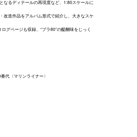
なるディテールの再現度など、1:80スケールに
る加工・改造作品をアルバム形式で紹介し、大きなスケ
ログページも収録、“プラ80”の醍醐味をじっく
000番代〈マリンライナー〉