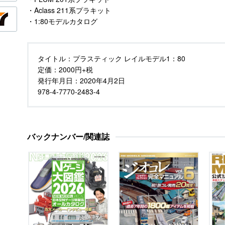
・Aclass 211系プラキット
・1:80モデルカタログ
タイトル：
プラスティック レイルモデル1：80
定価：
2000円+税
発行年月日：
2020年4月2日
978-4-7770-2483-4
バックナンバー/関連誌