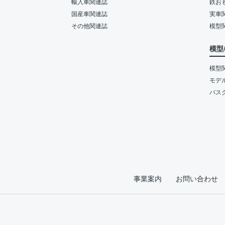
輸入車関連誌
鉄お
国産車関連誌
実車
その他関連誌
模型
模型
模型
モデ
バス
事業案内
お問い合わせ