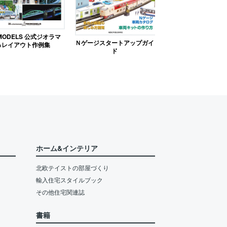
MODELS 公式ジオラマ
Ｎゲージスタートアップガイ
&レイアウト作例集
ド
ホーム&インテリア
北欧テイストの部屋づくり
輸入住宅スタイルブック
その他住宅関連誌
書籍