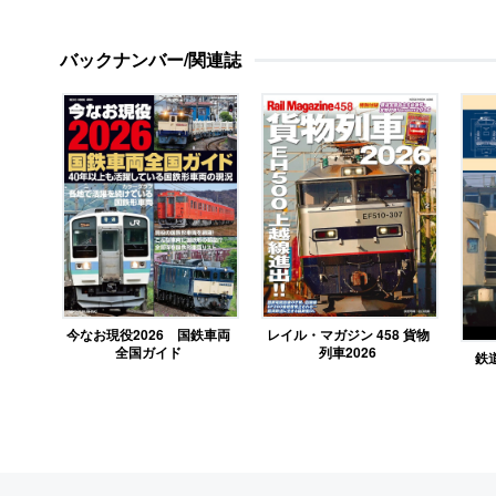
バックナンバー/関連誌
今なお現役2026 国鉄車両
レイル・マガジン 458 貨物
全国ガイド
列車2026
鉄