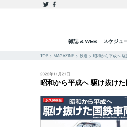
雑誌 & WEB
スケジュ
TOP
MAGAZINE
鉄道
昭和から平成へ 駆
2022年11月21日
昭和から平成へ 駆け抜けた