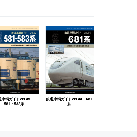
道車輌ガイドvol.45
鉄道車輌ガイドvol.44 681
581・583系
系