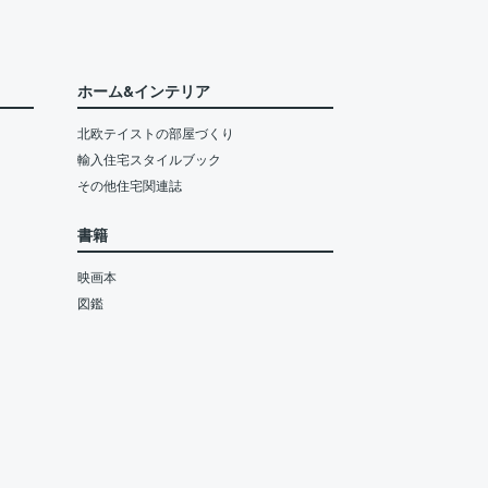
ホーム&インテリア
北欧テイストの部屋づくり
輸入住宅スタイルブック
その他住宅関連誌
書籍
映画本
図鑑