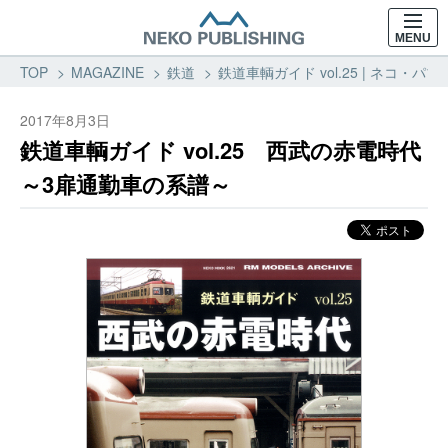
MENU
TOP
MAGAZINE
鉄道
鉄道車輌ガイド vol.25 | ネコ
2017年8月3日
鉄道車輌ガイド vol.25 西武の赤電時代
～3扉通勤車の系譜～