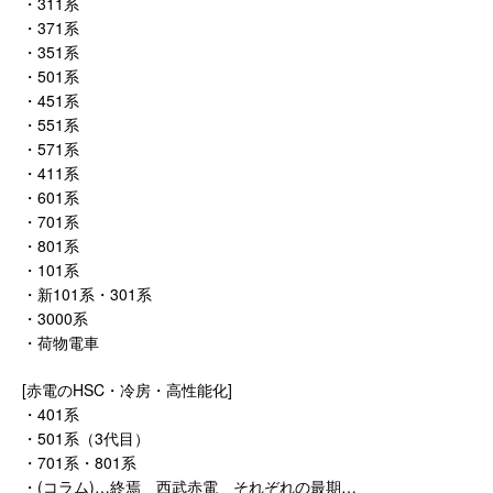
・311系
・371系
・351系
・501系
・451系
・551系
・571系
・411系
・601系
・701系
・801系
・101系
・新101系・301系
・3000系
・荷物電車
[赤電のHSC・冷房・高性能化]
・401系
・501系（3代目）
・701系・801系
・(コラム)…終焉 西武赤電 それぞれの最期…