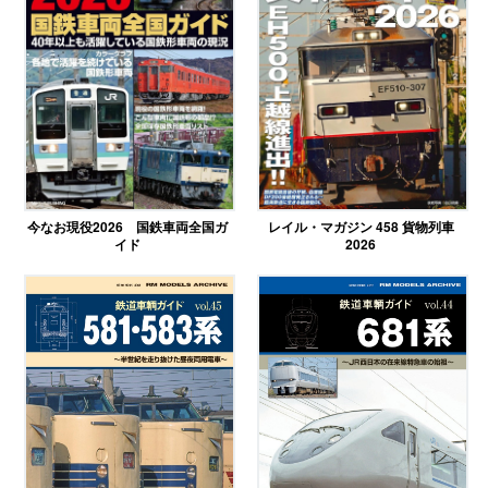
今なお現役2026 国鉄車両全国ガ
レイル・マガジン 458 貨物列車
イド
2026