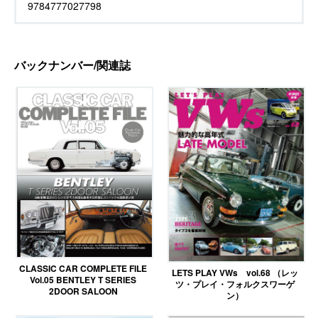
9784777027798
バックナンバー/関連誌
CLASSIC CAR COMPLETE FILE
LETS PLAY VWs vol.68 （レッ
Vol.05 BENTLEY T SERIES
ツ・プレイ・フォルクスワーゲ
2DOOR SALOON
ン）