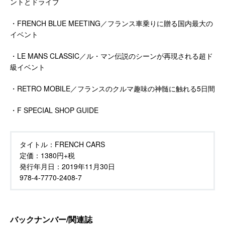
ントとドライブ
・FRENCH BLUE MEETING／フランス車乗りに贈る国内最大の
イベント
・LE MANS CLASSIC／ル・マン伝説のシーンが再現される超ド
級イベント
・RETRO MOBILE／フランスのクルマ趣味の神髄に触れる5日間
・F SPECIAL SHOP GUIDE
タイトル：
FRENCH CARS
定価：
1380円+税
発行年月日：
2019年11月30日
978-4-7770-2408-7
バックナンバー/関連誌