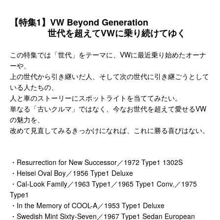
【特集1】VW Beyond Generation
世代を超えてVWに乗り続けてゆく
この特集では「世代」をテーマに、VWに最近乗り始めたオーナ
ーや、
上の世代から引き継いだ人、そして次の世代に引き継ごうとして
いる人たちの、
人と車のストーリーにスポットライトを当ててみたい。
単なる「古いクルマ」ではなく、今なお世代を超えて愛せるVW
の魅力を、
改めて見直してみるきっかけになれば、これに勝る喜びはない。
・Resurrection for New Successor／1972 Type1 1302S
・Heisei Oval Boy／1956 Type1 Deluxe
・Cal-Look Family／1963 Type1／1965 Type1 Conv.／1975
Type1
・In the Memory of COOL-A／1953 Type1 Deluxe
・Swedish Mint Sixty-Seven／1967 Type1 Sedan European