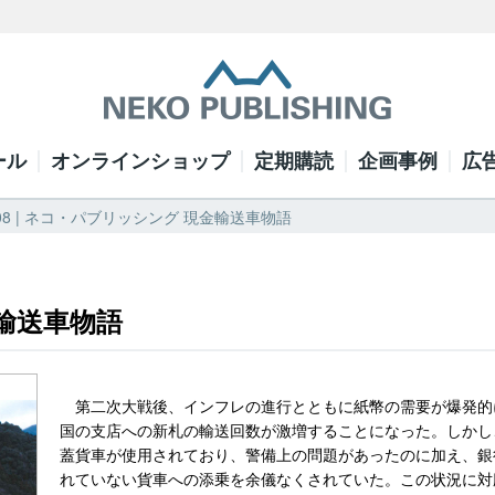
ール
オンラインショップ
定期購読
企画事例
広
8 | ネコ・パブリッシング 現金輸送車物語
金輸送車物語
第二次大戦後、インフレの進行とともに紙幣の需要が爆発的
国の支店への新札の輸送回数が激増することになった。しかし
蓋貨車が使用されており、警備上の問題があったのに加え、銀
れていない貨車への添乗を余儀なくされていた。この状況に対