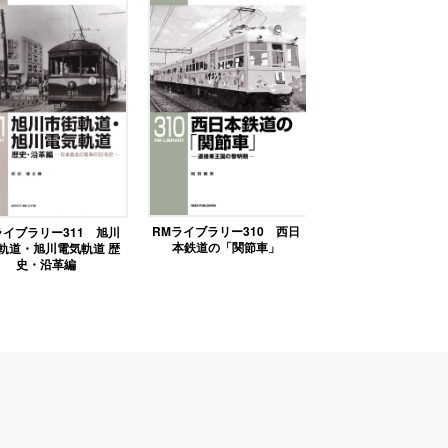
RMライブラリー310 西日
ライブラリー311 旭川
本鉄道の「関節車」
軌道・旭川電気軌道 歴
史・沿革編