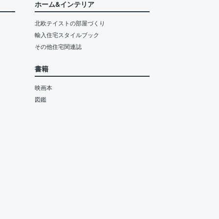
ホーム&インテリア
北欧テイストの部屋づくり
輸入住宅スタイルブック
その他住宅関連誌
書籍
映画本
図鑑