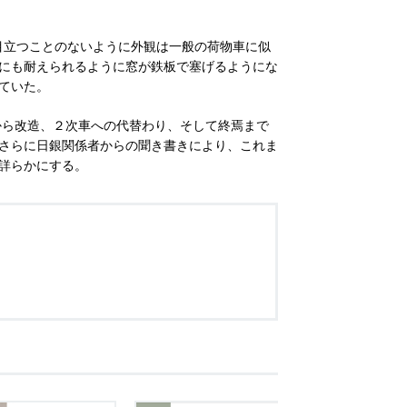
、目立つことのないように外観は一般の荷物車に似
にも耐えられるように窓が鉄板で塞げるようにな
ていた。
から改造、２次車への代替わり、そして終焉まで
さらに日銀関係者からの聞き書きにより、これま
詳らかにする。