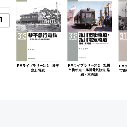
RMライブラリー312 旭川
RMライブラリー313 琴平
RM
市街軌道・旭川電気軌道 路
急行電鉄
市街
線・車両編