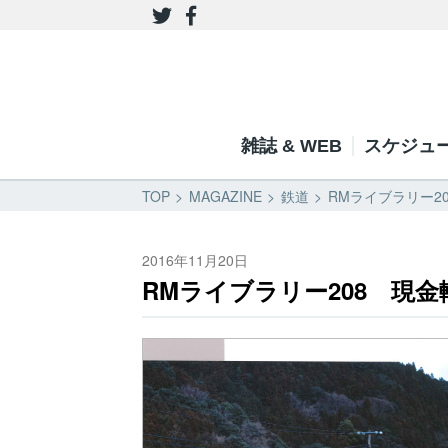
雑誌 & WEB
スケジュ
TOP
MAGAZINE
鉄道
RMライブラリー20
2016年11月20日
RMライブラリー208 現