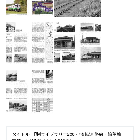
タイトル：
RMライブラリー288 小湊鐵道 路線・沿革編