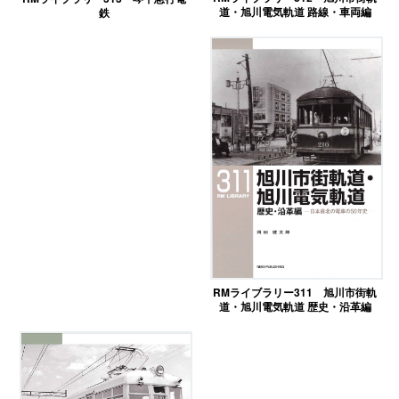
道・旭川電気軌道 路線・車両編
鉄
RMライブラリー311 旭川市街軌
道・旭川電気軌道 歴史・沿革編