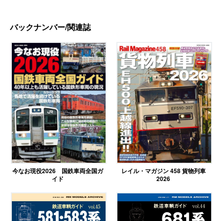
バックナンバー/関連誌
今なお現役2026 国鉄車両全国ガ
レイル・マガジン 458 貨物列車
イド
2026