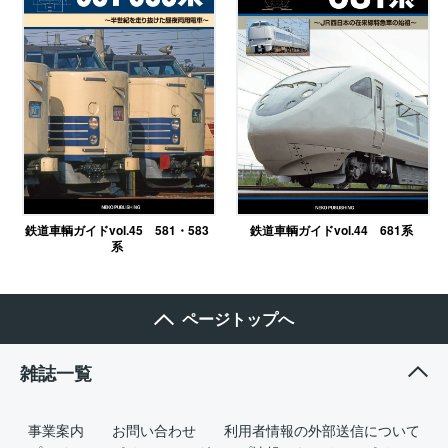
鉄道車輌ガイドvol.45 581・583
鉄道車輌ガイドvol.44 681系
系
ページトップへ
雑誌一覧
事業案内
お問い合わせ
利用者情報の外部送信について