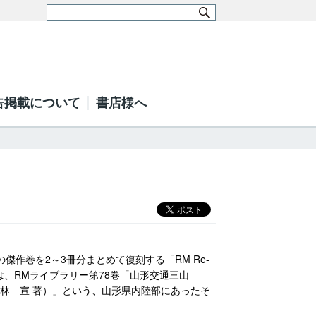
告掲載について
書店様へ
の傑作巻を2～3冊分まとめて復刻する「RM Re-
目は、RMライブラリー第78巻「山形交通三山
林 宣 著）」という、山形県内陸部にあったそ