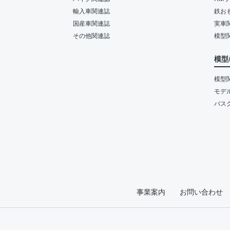
輸入車関連誌
鉄お
国産車関連誌
実車
その他関連誌
模型
模型
模型
モデ
バス
事業案内
お問い合わせ