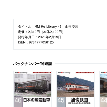
タイトル：
RM Re-Library 43 山形交通
定価：
2,310円（本体2,100円）
発行年月日：
2026年2月19日
ISBN：9784777056125
バックナンバー/関連誌