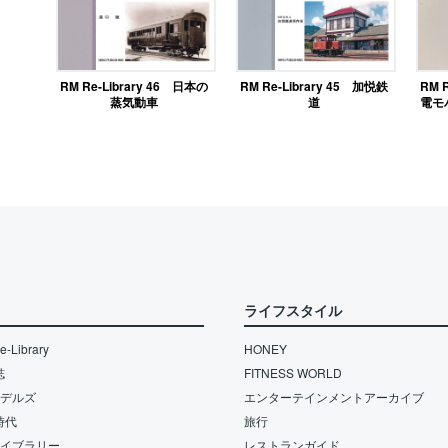
RM 
RM Re-Library 46 日本の
RM Re-Library 45 加悦鉄
電モ
蒸気動車
道
ライフスタイル
-Library
HONEY
誌
FITNESS WORLD
モデルズ
エンターテインメントアーカイブ
時代
旅行
ライブラリー
レストランガイド