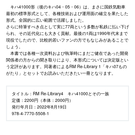
キハ41000形（後のキハ04・05・06）は、まさに国鉄気動車
最初の標準形式として、各種技術および運用面の確立を果たした
形式。全国的に広い範囲で活躍しました。
さらに特筆すべき点として実に77両という多数が私鉄に払い下げ
られ、その近代化にも大きく貢献。最後の1両は1990年代末まで
現役でしたので、比較的若いファンの方でもなじみがあることで
しょう。
本書では各種一次資料および執筆時にまだご健在であった開発
関係者の方からの聞き取りにより、本形式については決定版とい
う定評があります。同著者によるRM Re-Library 1「キハ07もの
がたり」とセットでお読みいただきたい一冊となります。
タイトル：
RM Re-Library4 キハ41000とその一族
定価：
2200円（本体：2000円）
発行年月日：
2022年8月19日
978-4-7770-5508-1