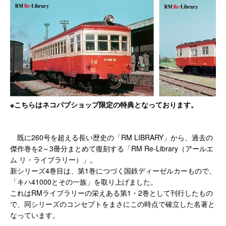
※こちらはネコパブショップ限定の特典となっております。
既に260号を超える長い歴史の「RM LIBRARY」から、過去の
傑作巻を2～3冊分まとめて復刻する「RM Re-Library（アールエ
ム リ・ライブラリー）」。
新シリーズ4巻目は、第1巻につづく国鉄ディーゼルカーもので、
「キハ41000とその一族」を取り上げました。
これはRMライブラリーの栄えある第1・2巻として刊行したもの
で、同シリーズのコンセプトをまさにこの時点で確立した名著と
なっています。