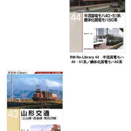
RM Re-Library 44 半流国電モハ
40・51系／鋼体化国電モハ50系