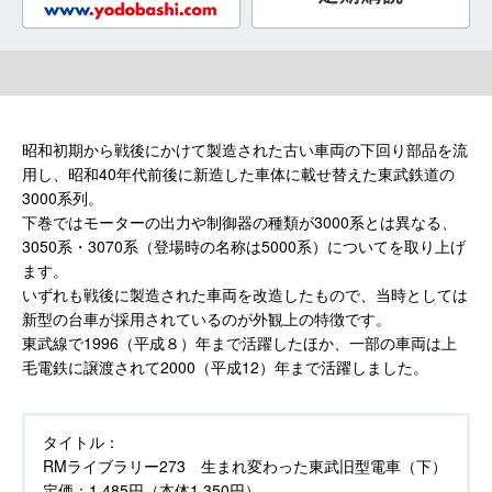
昭和初期から戦後にかけて製造された古い車両の下回り部品を流
用し、昭和40年代前後に新造した車体に載せ替えた東武鉄道の
3000系列。
下巻ではモーターの出力や制御器の種類が3000系とは異なる、
3050系・3070系（登場時の名称は5000系）についてを取り上げ
ます。
いずれも戦後に製造された車両を改造したもので、当時としては
新型の台車が採用されているのが外観上の特徴です。
東武線で1996（平成８）年まで活躍したほか、一部の車両は上
毛電鉄に譲渡されて2000（平成12）年まで活躍しました。
タイトル：
RMライブラリー273 生まれ変わった東武旧型電車（下）
定価：
1,485円（本体1,350円）