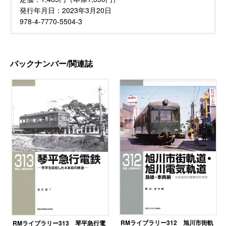
発行年月日：
2023年3月20日
978-4-7770-5504-3
バックナンバー/関連誌
RMライブラリー312 旭川市街軌
RMライブラリー313 琴平急行電