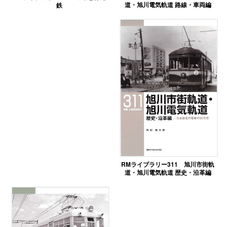
道・旭川電気軌道 路線・車両編
鉄
RMライブラリー311 旭川市街軌
道・旭川電気軌道 歴史・沿革編