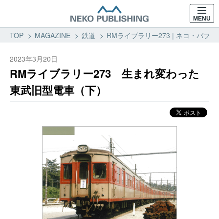
MENU
TOP
MAGAZINE
鉄道
RMライブラリー273 | ネコ・パ
2023年3月20日
RMライブラリー273 生まれ変わった
東武旧型電車（下）