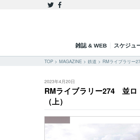
雑誌 & WEB
スケジュ
TOP
MAGAZINE
鉄道
RMライブラリー2
2023年4月20日
RMライブラリー274 並
（上）