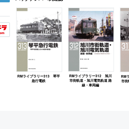
RMライブラリー312 旭川
RMライブラリー313 琴平
RM
市街軌道・旭川電気軌道 路
急行電鉄
市街
線・車両編