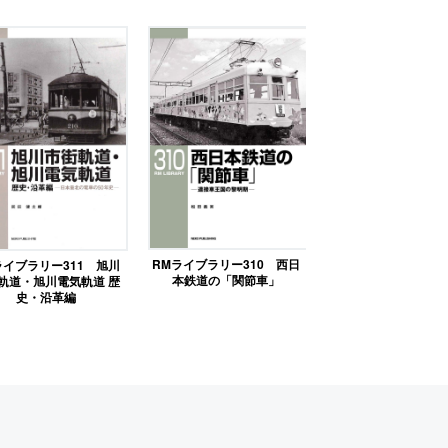
RMライブラリー310 西日
ライブラリー311 旭川
本鉄道の「関節車」
軌道・旭川電気軌道 歴
史・沿革編