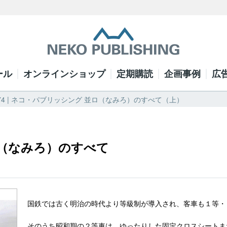
ール
オンラインショップ
定期購読
企画事例
広
74 | ネコ・パブリッシング 並ロ（なみろ）のすべて（上）
ロ（なみろ）のすべて
国鉄では古く明治の時代より等級制が導入され、客車も１等・
そのうち昭和期の２等車は、ゆったりした固定クロスシートま