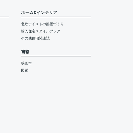
ホーム&インテリア
北欧テイストの部屋づくり
輸入住宅スタイルブック
その他住宅関連誌
書籍
映画本
図鑑