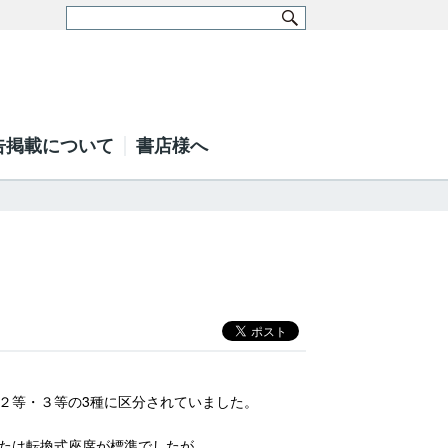
告掲載について
書店様へ
２等・３等の3種に区分されていました。
たは転換式座席が標準でしたが、