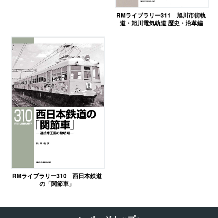
RMライブラリー311 旭川市街軌
道・旭川電気軌道 歴史・沿革編
RMライブラリー310 西日本鉄道
の「関節車」