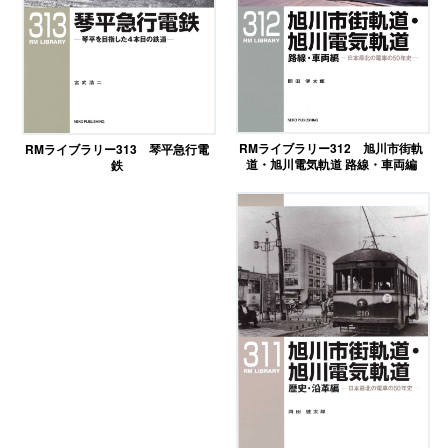
RMライブラリー312 旭川市街軌
RMライブラリー313 琴平急行電
道・旭川電気軌道 路線・車両編
鉄