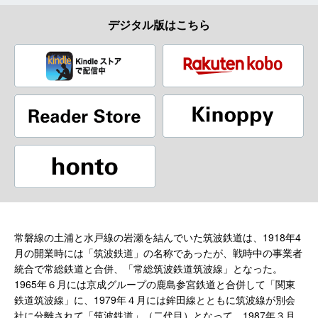
デジタル版はこちら
常磐線の土浦と水戸線の岩瀬を結んでいた筑波鉄道は、1918年4
月の開業時には「筑波鉄道」の名称であったが、戦時中の事業者
統合で常総鉄道と合併、「常総筑波鉄道筑波線」となった。
1965年６月には京成グループの鹿島参宮鉄道と合併して「関東
鉄道筑波線」に、1979年４月には鉾田線とともに筑波線が別会
社に分離されて「筑波鉄道」（二代目）となって、1987年３月