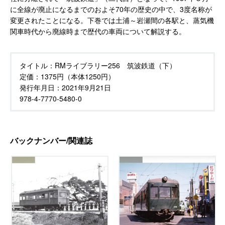
に全線が廃止になるまでのおよそ70年の歴史の中で、3度名称が
変更されたことになる。下巻では土浦～岩瀬間の各駅と、蒸気機
関車時代から廃線時まで歴代の車両について解説する。
タイトル：
RMライブラリー256 筑波鉄道（下）
定価：
1375円（本体1250円）
発行年月日：
2021年9月21日
978-4-7770-5480-0
バックナンバー/関連誌