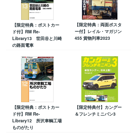
【限定特典：両面ポスタ
【限定特典：ポストカー
ー付】レイル・マガジン
ド付】RM Re-
455 貨物列車2023
Library13 世田谷と川崎
の路面電車
【限定特典：ポストカー
【限定特典付】カングー
ド付】RM Re-
＆フレンチミニバン3
Library12 所沢車輌工場
ものがたり