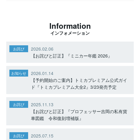
Information
インフォメーション
2026.02.06
お詫び
【お詫びと訂正】『ミニカー年鑑 2026』
2026.01.14
お知らせ
【予約開始のご案内】トミカプレミアム公式ガイ
ド『トミカプレミアム大全2』3/23発売予定
2025.11.13
お詫び
【お詫びと訂正】『プロフェッサー吉岡の私有貨
車図鑑 令和復刻増補版』
2025.07.15
お詫び