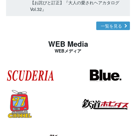
【お詫びと訂正】『大人の愛されヘアカタログ
Vol.32』
一覧を見る
WEB Media
WEBメディア