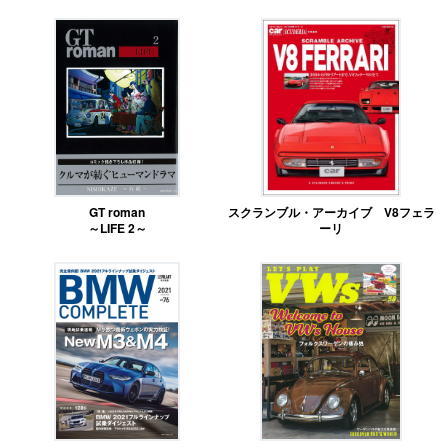
GT roman
スクランブル・アーカイブ V8フェラ
～LIFE 2～
ーリ