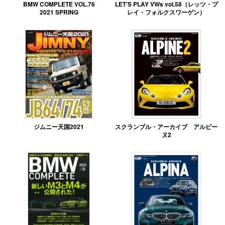
BMW COMPLETE VOL.76
LET'S PLAY VWs vol.58（レッツ・プ
2021 SPRING
レイ・フォルクスワーゲン）
ジムニー天国2021
スクランブル・アーカイブ アルピー
ヌ2