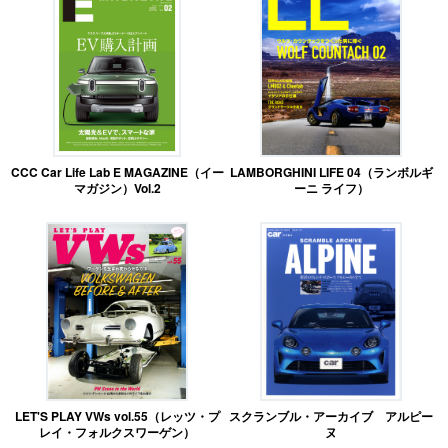
CCC Car Life Lab E MAGAZINE（イー
LAMBORGHINI LIFE 04（ランボルギ
マガジン）Vol.2
ーニ ライフ）
LET'S PLAY VWs vol.55（レッツ・プ
スクランブル・アーカイブ アルピー
レイ・フォルクスワーゲン）
ヌ