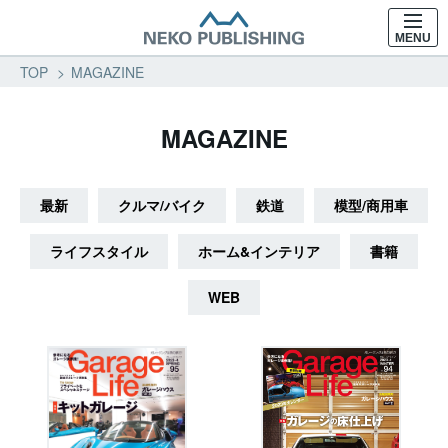
MENU
TOP
MAGAZINE
MAGAZINE
最新
クルマ/バイク
鉄道
模型/商用車
ライフスタイル
ホーム&インテリア
書籍
WEB