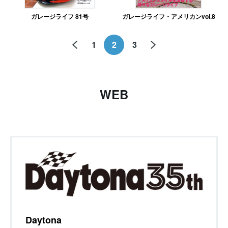
ガレージライフ 81号
ガレージライフ・アメリカンvol.8
1
2
3
WEB
Daytona