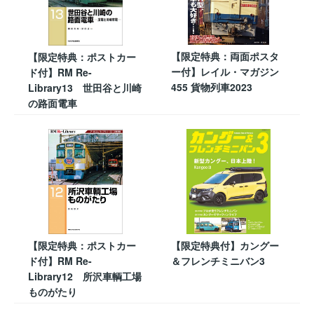
【限定特典：両面ポスタ
【限定特典：ポストカー
ー付】レイル・マガジン
ド付】RM Re-
455 貨物列車2023
Library13 世田谷と川崎
の路面電車
【限定特典：ポストカー
【限定特典付】カングー
ド付】RM Re-
＆フレンチミニバン3
Library12 所沢車輌工場
ものがたり