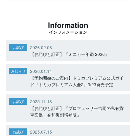
Information
インフォメーション
2026.02.06
お詫び
【お詫びと訂正】『ミニカー年鑑 2026』
2026.01.14
お知らせ
【予約開始のご案内】トミカプレミアム公式ガイ
ド『トミカプレミアム大全2』3/23発売予定
2025.11.13
お詫び
【お詫びと訂正】『プロフェッサー吉岡の私有貨
車図鑑 令和復刻増補版』
2025.07.15
お詫び