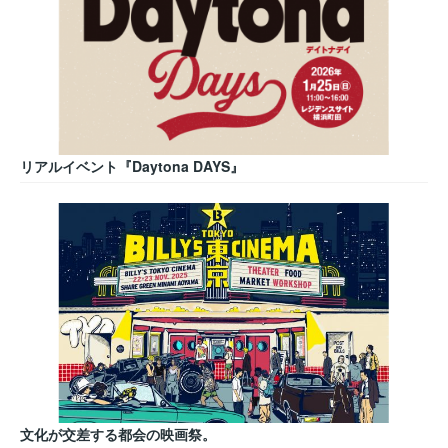
リアルイベント『Daytona DAYS』
文化が交差する都会の映画祭。