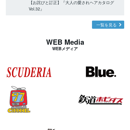
【お詫びと訂正】『大人の愛されヘアカタログ
Vol.32』
一覧を見る
WEB Media
WEBメディア