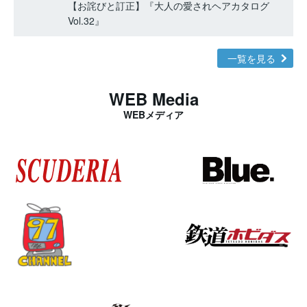
【お詫びと訂正】『大人の愛されヘアカタログ
Vol.32』
一覧を見る
WEB Media
WEBメディア