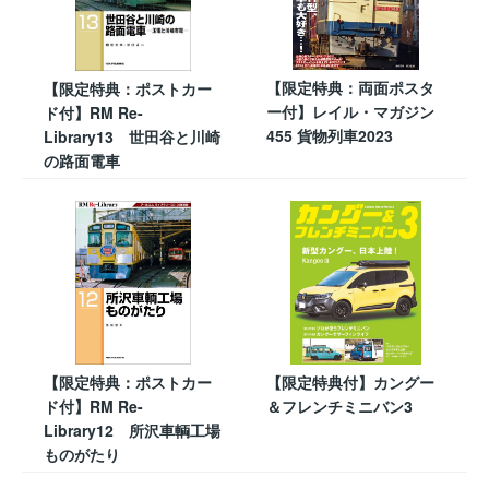
【限定特典：両面ポスタ
【限定特典：ポストカー
ー付】レイル・マガジン
ド付】RM Re-
455 貨物列車2023
Library13 世田谷と川崎
の路面電車
【限定特典：ポストカー
【限定特典付】カングー
ド付】RM Re-
＆フレンチミニバン3
Library12 所沢車輌工場
ものがたり