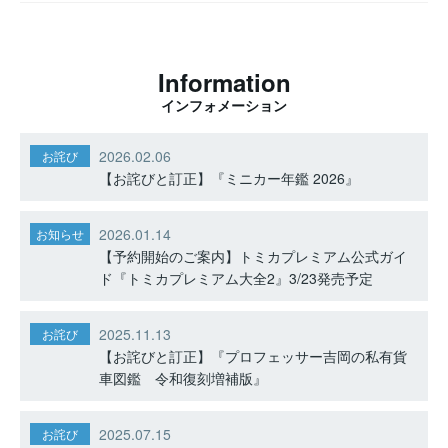
Information
インフォメーション
2026.02.06
お詫び
【お詫びと訂正】『ミニカー年鑑 2026』
2026.01.14
お知らせ
【予約開始のご案内】トミカプレミアム公式ガイ
ド『トミカプレミアム大全2』3/23発売予定
2025.11.13
お詫び
【お詫びと訂正】『プロフェッサー吉岡の私有貨
車図鑑 令和復刻増補版』
2025.07.15
お詫び