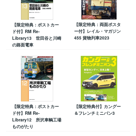
【限定特典：両面ポスタ
【限定特典：ポストカー
ー付】レイル・マガジン
ド付】RM Re-
455 貨物列車2023
Library13 世田谷と川崎
の路面電車
【限定特典：ポストカー
【限定特典付】カングー
ド付】RM Re-
＆フレンチミニバン3
Library12 所沢車輌工場
ものがたり