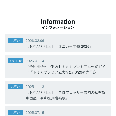
Information
インフォメーション
2026.02.06
お詫び
【お詫びと訂正】『ミニカー年鑑 2026』
2026.01.14
お知らせ
【予約開始のご案内】トミカプレミアム公式ガイ
ド『トミカプレミアム大全2』3/23発売予定
2025.11.13
お詫び
【お詫びと訂正】『プロフェッサー吉岡の私有貨
車図鑑 令和復刻増補版』
2025.07.15
お詫び