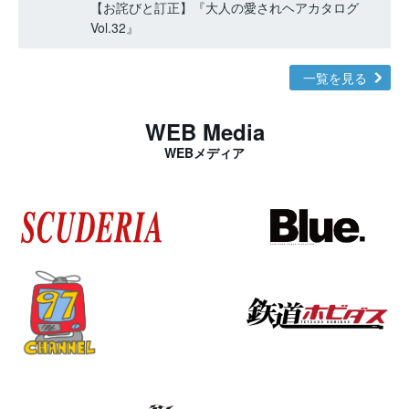
【お詫びと訂正】『大人の愛されヘアカタログ
Vol.32』
一覧を見る
WEB Media
WEBメディア