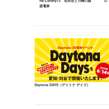
Re-Library13 世田谷と川崎の路
ル
面電車
Daytona DAYS（デイトナ デイズ）