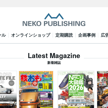
ール
オンラインショップ
定期購読
企画事例
広
Latest Magazine
新着雑誌