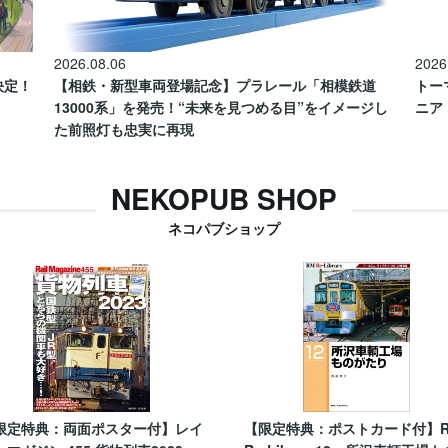
2026.08.06
2026
催決定！
【相鉄・新型車両登場記念】プラレール「相模鉄道
トー
13000系」を発売！“未来を見つめる目”をイメージし
ニア
た前照灯も忠実に再現
NEKOPUB SHOP
ネコパブショップ
限定特典：両面ポスター付】レイ
【限定特典：ポストカード付】