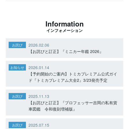
Information
インフォメーション
2026.02.06
お詫び
【お詫びと訂正】『ミニカー年鑑 2026』
2026.01.14
お知らせ
【予約開始のご案内】トミカプレミアム公式ガイ
ド『トミカプレミアム大全2』3/23発売予定
2025.11.13
お詫び
【お詫びと訂正】『プロフェッサー吉岡の私有貨
車図鑑 令和復刻増補版』
2025.07.15
お詫び