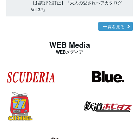
【お詫びと訂正】『大人の愛されヘアカタログ
Vol.32』
一覧を見る
WEB Media
WEBメディア