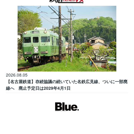
2026.08.05
【名古屋鉄道】存続協議の続いていた名鉄広見線、ついに一部廃
線へ 廃止予定日は2029年4月1日