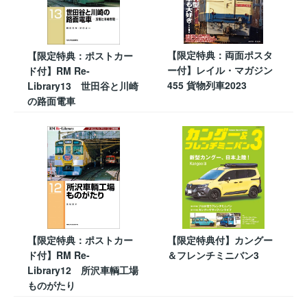
【限定特典：両面ポスタ
【限定特典：ポストカー
ー付】レイル・マガジン
ド付】RM Re-
455 貨物列車2023
Library13 世田谷と川崎
の路面電車
【限定特典：ポストカー
【限定特典付】カングー
ド付】RM Re-
＆フレンチミニバン3
Library12 所沢車輌工場
ものがたり