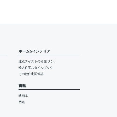
ホーム&インテリア
北欧テイストの部屋づくり
輸入住宅スタイルブック
その他住宅関連誌
書籍
映画本
図鑑