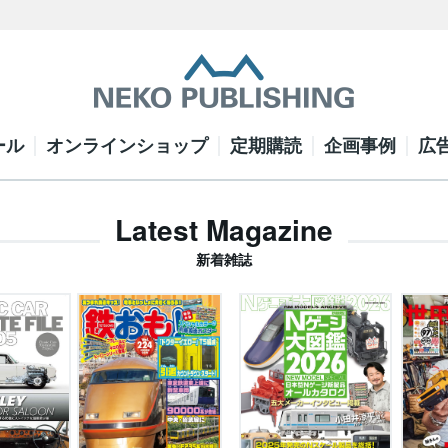
ール
オンラインショップ
定期購読
企画事例
広
Latest Magazine
新着雑誌