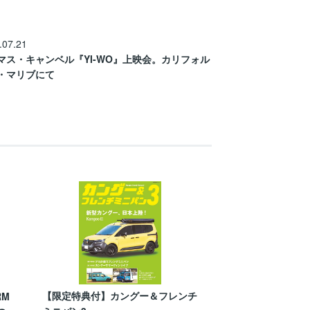
.07.21
マス・キャンベル『YI-WO』上映会。カリフォル
・マリブにて
【限定特典付】カングー＆フレンチ
RM