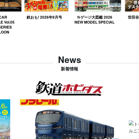
 CAR
鉄おも! 2026年9月号
Ｎゲージ大図鑑 2026
世田谷ベ
E Vol.05
NEW MODEL SPECIAL
SERIES
LOON
News
新着情報