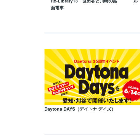
Re-Library13 世田谷と川崎の路
ル
面電車
Daytona DAYS（デイトナ デイズ）