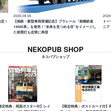
2026.08.06
2026
催決定！
【相鉄・新型車両登場記念】プラレール「相模鉄道
トー
13000系」を発売！“未来を見つめる目”をイメージし
ニア
た前照灯も忠実に再現
NEKOPUB SHOP
ネコパブショップ
限定特典：両面ポスター付】レイ
【限定特典：ポストカード付】