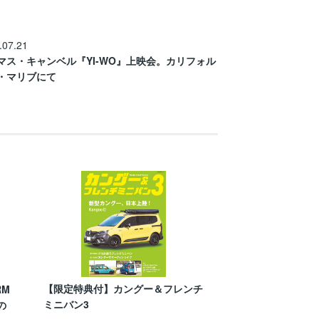
.07.21
マス・キャンベル『YI-WO』上映会。カリフォル
・マリブにて
【限定特典付】カングー＆フレンチ
RM
ミニバン3
の