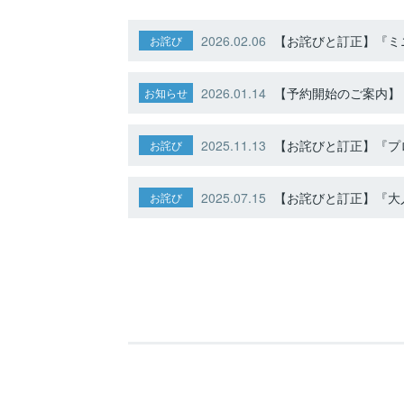
2026.02.06
【お詫びと訂正】『ミニ
お詫び
2026.01.14
【予約開始のご案内】ト
お知らせ
2025.11.13
【お詫びと訂正】『プ
お詫び
2025.07.15
【お詫びと訂正】『大人
お詫び