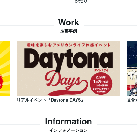
がたり
Work
企画事例
リアルイベント『Daytona DAYS』
文化
Information
インフォメーション