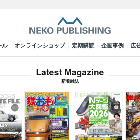
ール
オンラインショップ
定期購読
企画事例
広
Latest Magazine
新着雑誌