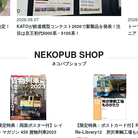
2026.08.07
2026
催決定！
KATOが鉄道模型コンテスト2026で新製品を発表！注
トー
目は京王初代5000系・5100系！
ニア
NEKOPUB SHOP
ネコパブショップ
限定特典：両面ポスター付】レイ
【限定特典：ポストカード付】
・マガジン 455 貨物列車2023
Re-Library12 所沢車輌工場も