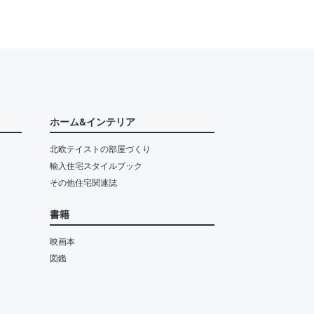
ホーム&インテリア
北欧テイストの部屋づくり
輸入住宅スタイルブック
その他住宅関連誌
書籍
映画本
図鑑