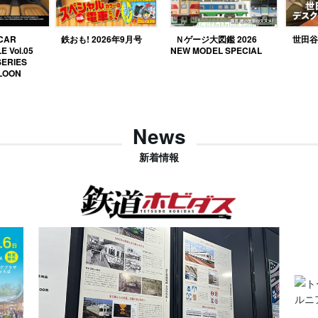
 CAR
鉄おも! 2026年9月号
Ｎゲージ大図鑑 2026
世田谷ベ
E Vol.05
NEW MODEL SPECIAL
SERIES
LOON
News
新着情報