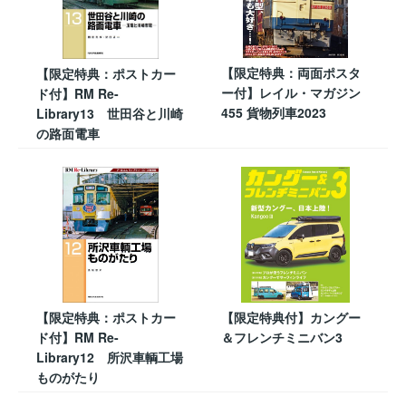
【限定特典：両面ポスタ
【限定特典：ポストカー
ー付】レイル・マガジン
ド付】RM Re-
455 貨物列車2023
Library13 世田谷と川崎
の路面電車
【限定特典：ポストカー
【限定特典付】カングー
ド付】RM Re-
＆フレンチミニバン3
Library12 所沢車輌工場
ものがたり