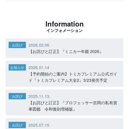
Information
インフォメーション
2026.02.06
お詫び
【お詫びと訂正】『ミニカー年鑑 2026』
2026.01.14
お知らせ
【予約開始のご案内】トミカプレミアム公式ガイ
ド『トミカプレミアム大全2』3/23発売予定
2025.11.13
お詫び
【お詫びと訂正】『プロフェッサー吉岡の私有貨
車図鑑 令和復刻増補版』
2025.07.15
お詫び