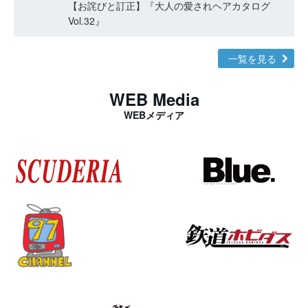
【お詫びと訂正】『大人の愛されヘアカタログ
Vol.32』
一覧を見る
WEB Media
WEBメディア