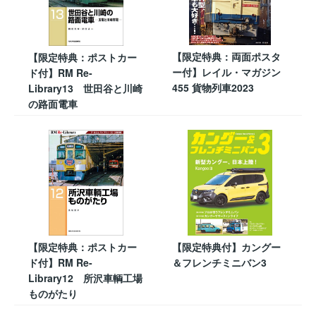
【限定特典：両面ポスタ
【限定特典：ポストカー
ー付】レイル・マガジン
ド付】RM Re-
455 貨物列車2023
Library13 世田谷と川崎
の路面電車
【限定特典：ポストカー
【限定特典付】カングー
ド付】RM Re-
＆フレンチミニバン3
Library12 所沢車輌工場
ものがたり