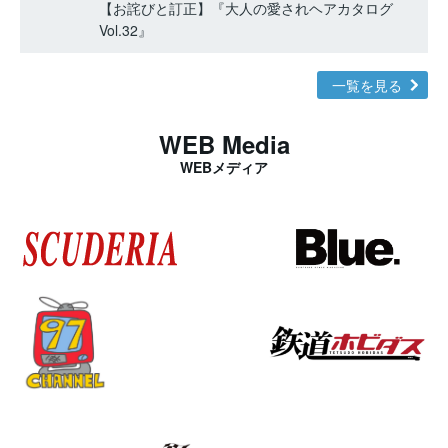
【お詫びと訂正】『大人の愛されヘアカタログ
Vol.32』
一覧を見る
WEB Media
WEBメディア