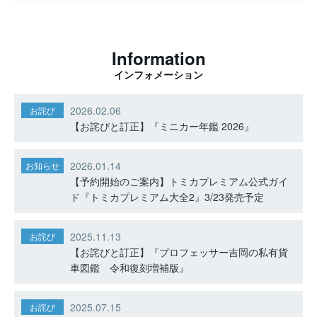
Information
インフォメーション
2026.02.06
お詫び
【お詫びと訂正】『ミニカー年鑑 2026』
2026.01.14
お知らせ
【予約開始のご案内】トミカプレミアム公式ガイ
ド『トミカプレミアム大全2』3/23発売予定
2025.11.13
お詫び
【お詫びと訂正】『プロフェッサー吉岡の私有貨
車図鑑 令和復刻増補版』
2025.07.15
お詫び