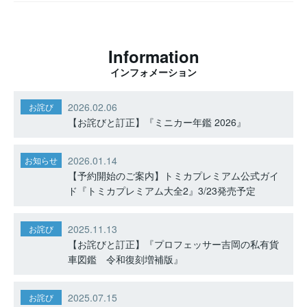
Information
インフォメーション
2026.02.06
お詫び
【お詫びと訂正】『ミニカー年鑑 2026』
2026.01.14
お知らせ
【予約開始のご案内】トミカプレミアム公式ガイ
ド『トミカプレミアム大全2』3/23発売予定
2025.11.13
お詫び
【お詫びと訂正】『プロフェッサー吉岡の私有貨
車図鑑 令和復刻増補版』
2025.07.15
お詫び