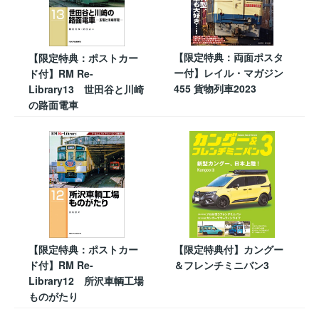
【限定特典：両面ポスタ
【限定特典：ポストカー
ー付】レイル・マガジン
ド付】RM Re-
455 貨物列車2023
Library13 世田谷と川崎
の路面電車
【限定特典：ポストカー
【限定特典付】カングー
ド付】RM Re-
＆フレンチミニバン3
Library12 所沢車輌工場
ものがたり