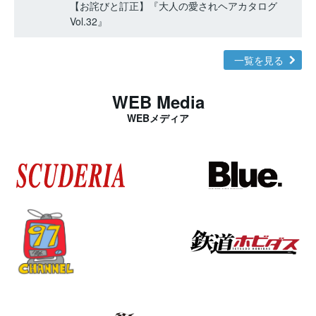
【お詫びと訂正】『大人の愛されヘアカタログ
Vol.32』
一覧を見る
WEB Media
WEBメディア