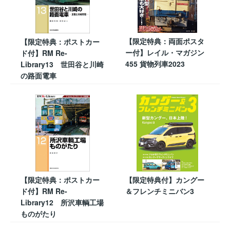
【限定特典：両面ポスタ
【限定特典：ポストカー
ー付】レイル・マガジン
ド付】RM Re-
455 貨物列車2023
Library13 世田谷と川崎
の路面電車
【限定特典：ポストカー
【限定特典付】カングー
ド付】RM Re-
＆フレンチミニバン3
Library12 所沢車輌工場
ものがたり