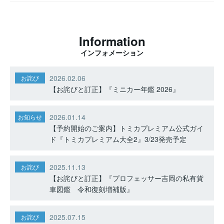
Information
インフォメーション
2026.02.06
お詫び
【お詫びと訂正】『ミニカー年鑑 2026』
2026.01.14
お知らせ
【予約開始のご案内】トミカプレミアム公式ガイ
ド『トミカプレミアム大全2』3/23発売予定
2025.11.13
お詫び
【お詫びと訂正】『プロフェッサー吉岡の私有貨
車図鑑 令和復刻増補版』
2025.07.15
お詫び