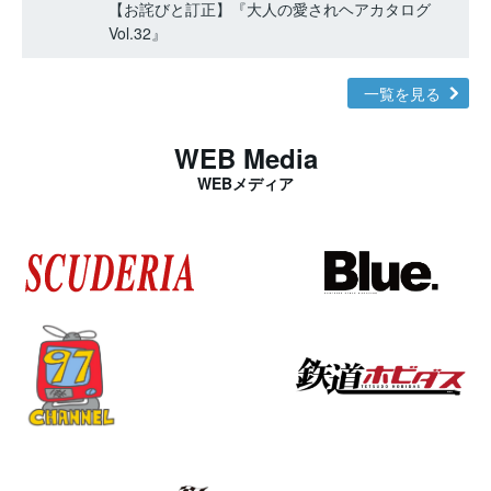
【お詫びと訂正】『大人の愛されヘアカタログ
Vol.32』
一覧を見る
WEB Media
WEBメディア