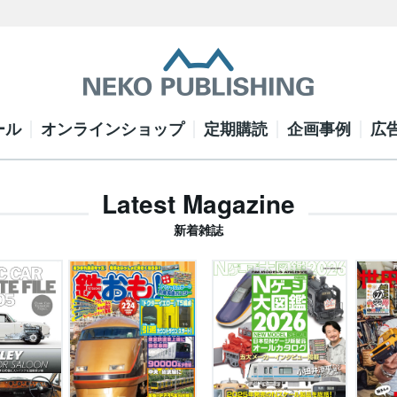
ール
オンラインショップ
定期購読
企画事例
広
Latest Magazine
新着雑誌