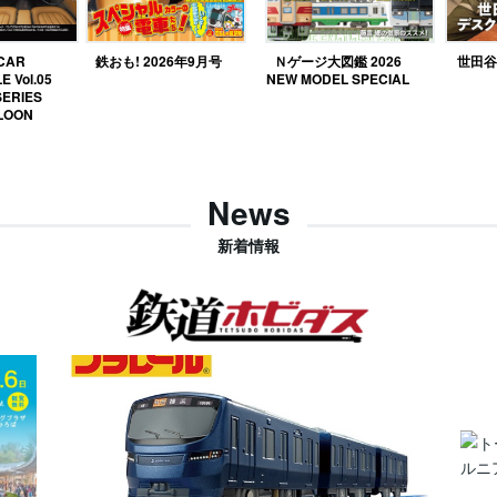
 CAR
鉄おも! 2026年9月号
Ｎゲージ大図鑑 2026
世田谷ベ
E Vol.05
NEW MODEL SPECIAL
SERIES
LOON
News
新着情報