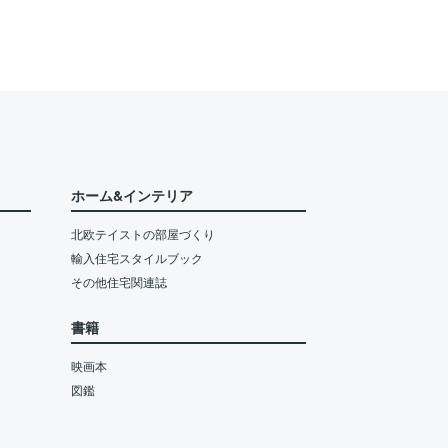
ホーム&インテリア
北欧テイストの部屋づくり
輸入住宅スタイルブック
その他住宅関連誌
書籍
映画本
図鑑