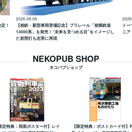
2026.08.06
2026
催決定！
【相鉄・新型車両登場記念】プラレール「相模鉄道
トー
13000系」を発売！“未来を見つめる目”をイメージし
ニア
た前照灯も忠実に再現
NEKOPUB SHOP
ネコパブショップ
限定特典：両面ポスター付】レイ
【限定特典：ポストカード付】