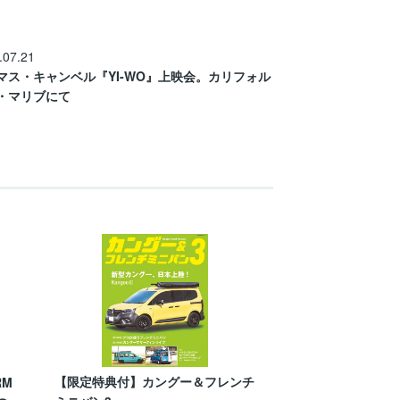
.07.21
マス・キャンベル『YI-WO』上映会。カリフォル
・マリブにて
【限定特典付】カングー＆フレンチ
RM