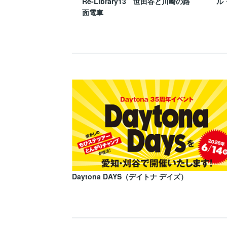
Re-Library13 世田谷と川崎の路
ル
面電車
Daytona DAYS（デイトナ デイズ）