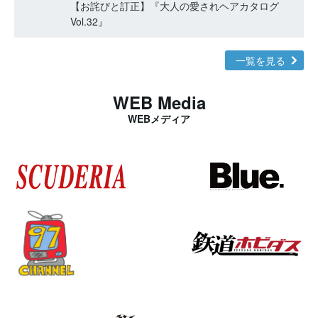
【お詫びと訂正】『大人の愛されヘアカタログ
Vol.32』
一覧を見る
WEB Media
WEBメディア