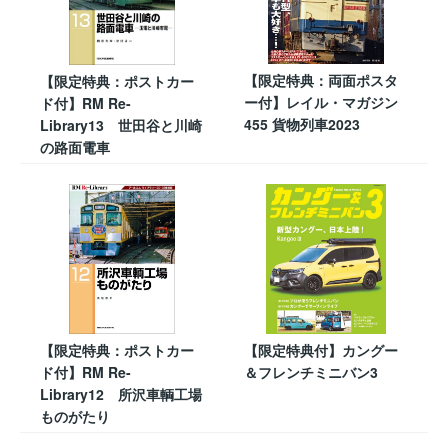
【限定特典：両面ポスタ
【限定特典：ポストカー
ー付】レイル・マガジン
ド付】RM Re-
455 貨物列車2023
Library13 世田谷と川崎
の路面電車
【限定特典：ポストカー
【限定特典付】カングー
ド付】RM Re-
＆フレンチミニバン3
Library12 所沢車輌工場
ものがたり