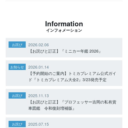
Information
インフォメーション
2026.02.06
お詫び
【お詫びと訂正】『ミニカー年鑑 2026』
2026.01.14
お知らせ
【予約開始のご案内】トミカプレミアム公式ガイ
ド『トミカプレミアム大全2』3/23発売予定
2025.11.13
お詫び
【お詫びと訂正】『プロフェッサー吉岡の私有貨
車図鑑 令和復刻増補版』
2025.07.15
お詫び