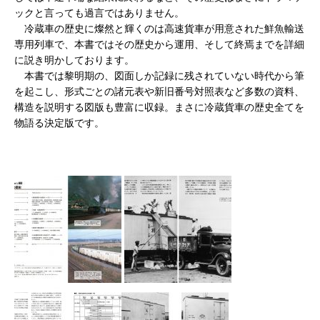
ックと言っても過言ではありません。
冷蔵車の歴史に燦然と輝くのは高速貨車が用意された鮮魚輸送
専用列車で、本書ではその歴史から運用、そして終焉までを詳細
に説き明かしております。
本書では黎明期の、図面しか記録に残されていない時代から筆
を起こし、形式ごとの諸元表や新旧番号対照表など多数の資料、
構造を説明する図版も豊富に収録。まさに冷蔵貨車の歴史全てを
物語る決定版です。