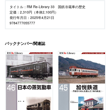
タイトル：
RM Re-Library 33 国鉄冷蔵車の歴史
定価：
2,310円（本体2,100円）
発行年月日：
2025年4月21日
9784777055777
バックナンバー/関連誌