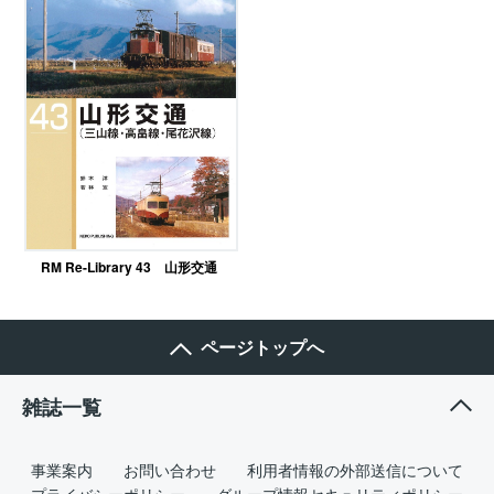
RM Re-Library 43 山形交通
ページトップへ
雑誌一覧
事業案内
お問い合わせ
利用者情報の外部送信について