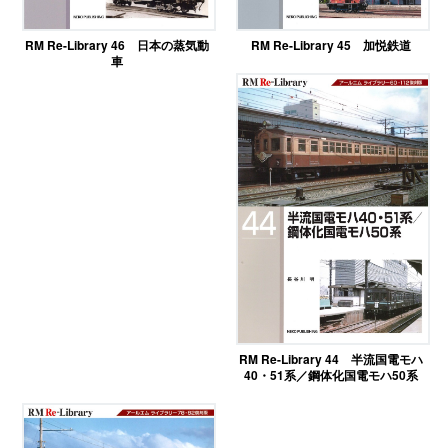
RM Re-Library 46 日本の蒸気動
RM Re-Library 45 加悦鉄道
車
RM Re-Library 44 半流国電モハ
40・51系／鋼体化国電モハ50系