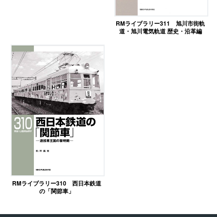
RMライブラリー311 旭川市街軌
道・旭川電気軌道 歴史・沿革編
RMライブラリー310 西日本鉄道
の「関節車」