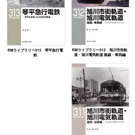
RMライブラリー312 旭川市街軌
RMライブラリー313 琴平急行電
道・旭川電気軌道 路線・車両編
鉄